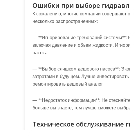
Ошибки при выборе гидравли
К сожалению, многие компании совершают о
несколько распространенных:
— **Игнорирование требований системы**: 
включая давление и объем жидкости. Игнор
насоса.
— **Выбор слишком дешевого насоса**: Эко
затратами в будущем. Лучше инвестировать 
ремонтировать дешевый аналог.
— **Недостаток информации**: Не стесняйт
больше вы знаете, тем лучше сможете выбра
Техническое обслуживание г