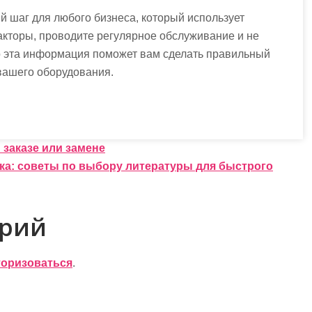
 шаг для любого бизнеса, который использует
акторы, проводите регулярное обслуживание и не
то эта информация поможет вам сделать правильный
вашего оборудования.
 заказе или замене
ыка: советы по выбору литературы для быстрого
арий
торизоваться
.