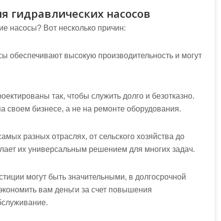
я гидравлических насосов
ие насосы? Вот несколько причин:
сы обеспечивают высокую производительность и могут
ектированы так, чтобы служить долго и безотказно.
на своем бизнесе, а не на ремонте оборудования.
самых разных отраслях, от сельского хозяйства до
ает их универсальным решением для многих задач.
стиции могут быть значительными, в долгосрочной
экономить вам деньги за счет повышения
бслуживание.