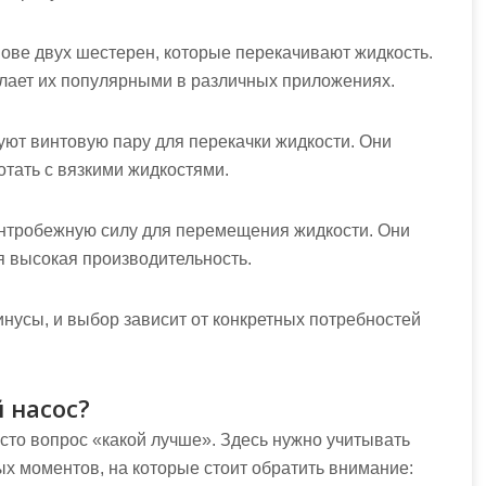
нове двух шестерен, которые перекачивают жидкость.
елает их популярными в различных приложениях.
зуют винтовую пару для перекачки жидкости. Они
отать с вязкими жидкостями.
ентробежную силу для перемещения жидкости. Они
я высокая производительность.
инусы, и выбор зависит от конкретных потребностей
 насос?
сто вопрос «какой лучше». Здесь нужно учитывать
х моментов, на которые стоит обратить внимание: