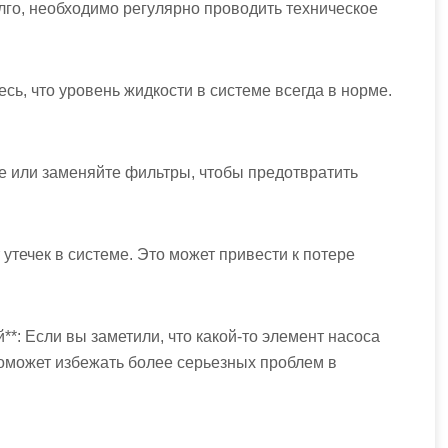
лго, необходимо регулярно проводить техническое
сь, что уровень жидкости в системе всегда в норме.
е или заменяйте фильтры, чтобы предотвратить
т утечек в системе. Это может привести к потере
*: Если вы заметили, что какой-то элемент насоса
поможет избежать более серьезных проблем в