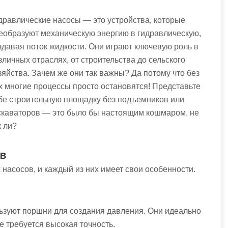
дравлические насосы — это устройства, которые
еобразуют механическую энергию в гидравлическую,
здавая поток жидкости. Они играют ключевую роль в
зличных отраслях, от строительства до сельского
зяйства. Зачем же они так важны? Да потому что без
х многие процессы просто остановятся! Представьте
бе строительную площадку без подъемников или
скаваторов — это было бы настоящим кошмаром, не
к ли?
ов
насосов, и каждый из них имеет свои особенности.
льзуют поршни для создания давления. Они идеально
е требуется высокая точность.