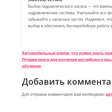
Выбор гидравлического насоса — это важный
гидравлические системы. Учитывайте все ф
забывайте о запасных частях. Надеемся, ч
выбор и обеспечить бесперебойную работу 
Н
Автомобильные ключи: что нужно знать при
Лучшие книги для изучения английского яз
а
обучения
в
Добавить коммент
и
г
Для отправки комментария вам необходимо
ав
а
ц