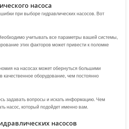
ческого насоса
шибки при выборе гидравлических насосов. Вот
Необходимо учитывать все параметры вашей системы,
ирование этих факторов может привести к поломке
номия на насосах может обернуться большими
в качественное оборудование, чем постоянно
есь задавать вопросы и искать информацию. Чем
ть насос, который подойдет именно вам.
идравлических насосов