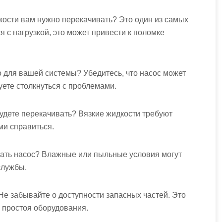
кости вам нужно перекачивать? Это один из самых
 с нагрузкой, это может привести к поломке
 для вашей системы? Убедитесь, что насос может
уете столкнуться с проблемами.
будете перекачивать? Вязкие жидкости требуют
ми справиться.
отать насос? Влажные или пыльные условия могут
службы.
 Не забывайте о доступности запасных частей. Это
 простоя оборудования.