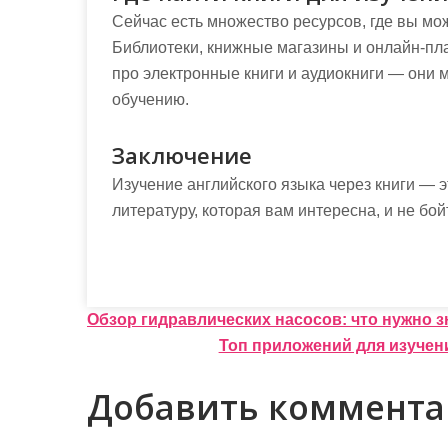
Сейчас есть множество ресурсов, где вы мож
Библиотеки, книжные магазины и онлайн-п
про электронные книги и аудиокниги — они
обучению.
Заключение
Изучение английского языка через книги — э
литературу, которая вам интересна, и не бо
Н
Обзор гидравлических насосов: что нужно з
Топ приложений для изучен
а
в
Добавить коммент
и