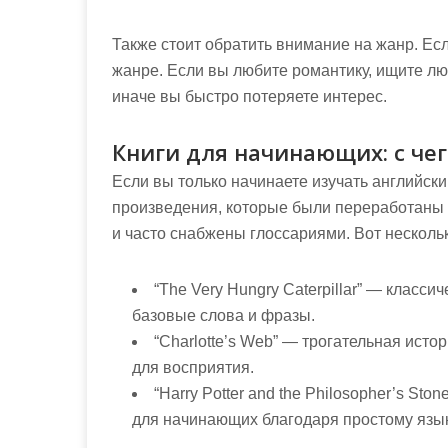
Также стоит обратить внимание на жанр. Есл
жанре. Если вы любите романтику, ищите л
иначе вы быстро потеряете интерес.
Книги для начинающих: с чег
Если вы только начинаете изучать английск
произведения, которые были переработаны 
и часто снабжены глоссариями. Вот несколь
“The Very Hungry Caterpillar”
— классиче
базовые слова и фразы.
“Charlotte’s Web”
— трогательная истори
для восприятия.
“Harry Potter and the Philosopher’s Stone
для начинающих благодаря простому язы