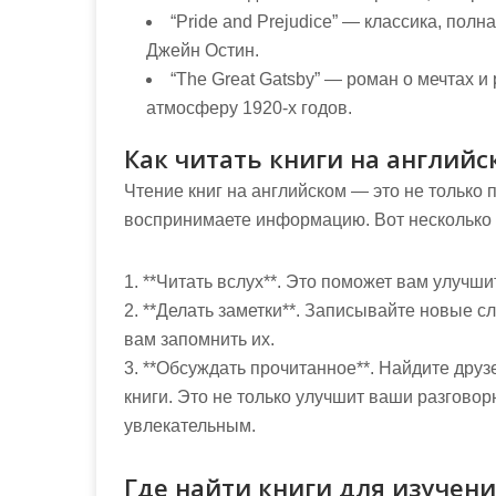
“Pride and Prejudice”
— классика, полна
Джейн Остин.
“The Great Gatsby”
— роман о мечтах и 
атмосферу 1920-х годов.
Как читать книги на английс
Чтение книг на английском — это не только п
воспринимаете информацию. Вот несколько с
1. **Читать вслух**. Это поможет вам улучш
2. **Делать заметки**. Записывайте новые с
вам запомнить их.
3. **Обсуждать прочитанное**. Найдите друз
книги. Это не только улучшит ваши разговор
увлекательным.
Где найти книги для изучени