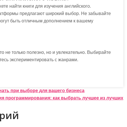
ете найти книги для изучения английского.
латформы предлагают широкий выбор. Не забывайте
 могут быть отличным дополнением к вашему
то не только полезно, но и увлекательно. Выбирайте
йтесь экспериментировать с жанрами.
нать при выборе для вашего бизнеса
ия программирования: как выбрать лучшее из лучших
арий