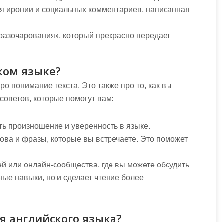
я иронии и социальных комментариев, написанная
разочарованиях, который прекрасно передает
ком языке?
ро понимание текста. Это также про то, как вы
оветов, которые помогут вам:
ить произношение и уверенность в языке.
лова и фразы, которые вы встречаете. Это поможет
ей или онлайн-сообщества, где вы можете обсудить
ные навыки, но и сделает чтение более
я английского языка?