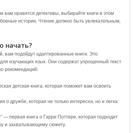
и вам нравятся детективы, выбирайте книги в этом
юбовные истории. Чтение должно быть увлекательным,
о начать?
ий, вам подойдут адаптированные книги. Это
для изучающих язык. Они содержат упрощенный текст
ко рекомендаций:
ская детская книга, которая поможет вам освоить
я о дружбе, которая не только интересна, но и легка
”
— первая книга о Гарри Поттере, которая подходит
ку и захватывающему сюжету.