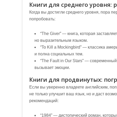
Книги для среднего уровня:
Когда вы достигли среднего уровня, пора п
попробовать:
“The Giver”
— книга, которая заставляе
но выразительным языком.
“To Kill a Mockingbird”
— классика амери
и полна социальных тем.
“The Fault in Our Stars”
— современный р
вызывает эмоции.
Книги для продвинутых: пог
Если вы уверенно владеете английским, по
не только улучшит ваш язык, но и даст возм
рекомендаций:
“1984”
— дистопический роман, который