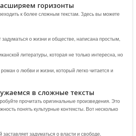
 расширяем горизонты
ереходить к более сложным текстам. Здесь вы можете
т задуматься о жизни и обществе, написана простым,
канской литературы, которая не только интересна, но
оман о любви и жизни, который легко читается и
ружаемся в сложные тексты
пробуйте прочитать оригинальные произведения. Это
ожность понять культурные контексты. Вот несколько
 заставляет задуматься о власти и свободе.