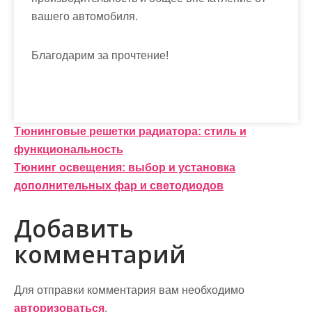
вашего автомобиля.
Благодарим за прочтение!
Н
Тюнинговые решетки радиатора: стиль и
функциональность
а
Тюнинг освещения: выбор и установка
в
дополнительных фар и светодиодов
и
Добавить
г
комментарий
а
ц
Для отправки комментария вам необходимо
авторизоваться
.