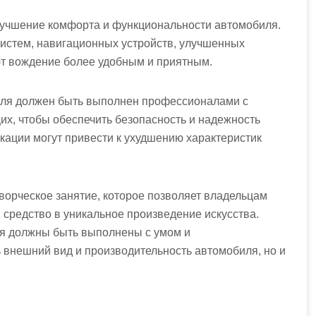
улучшение комфорта и функциональности автомобиля.
систем, навигационных устройств, улучшенных
ют вождение более удобным и приятным.
иля должен быть выполнен профессионалами с
х, чтобы обеспечить безопасность и надежность
ации могут привести к ухудшению характеристик
ворческое занятие, которое позволяет владельцам
средство в уникальное произведение искусства.
ия должны быть выполнены с умом и
ь внешний вид и производительность автомобиля, но и