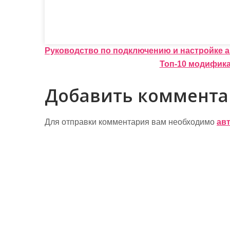
Н
Руководство по подключению и настройке 
Топ-10 модифик
а
в
Добавить коммент
и
г
Для отправки комментария вам необходимо
ав
а
ц
и
я
п