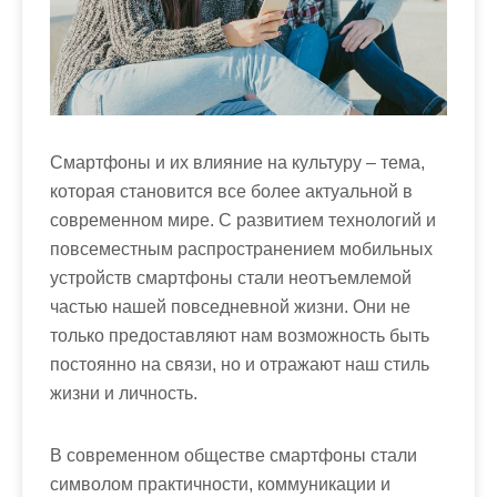
м
о
м
у
Смартфоны и их влияние на культуру – тема,
которая становится все более актуальной в
современном мире. С развитием технологий и
повсеместным распространением мобильных
устройств смартфоны стали неотъемлемой
частью нашей повседневной жизни. Они не
только предоставляют нам возможность быть
постоянно на связи, но и отражают наш стиль
жизни и личность.
В современном обществе смартфоны стали
символом практичности, коммуникации и