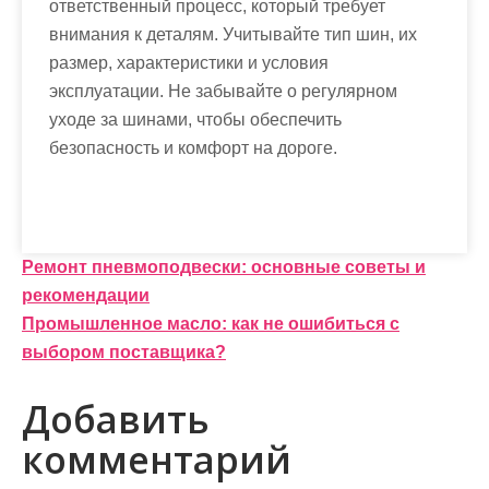
ответственный процесс, который требует
внимания к деталям. Учитывайте тип шин, их
размер, характеристики и условия
эксплуатации. Не забывайте о регулярном
уходе за шинами, чтобы обеспечить
безопасность и комфорт на дороге.
Н
Ремонт пневмоподвески: основные советы и
рекомендации
а
Промышленное масло: как не ошибиться с
в
выбором поставщика?
и
Добавить
г
комментарий
а