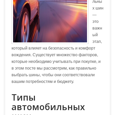
льны
м
х шин
о
—
м
это
у
важн
ый
этап,
который влияет на безопасность и комфорт
вождения. Существует множество факторов,
которые необходимо учитывать при покупке, и
в этом посте мы рассмотрим, как правильно
выбрать шины, чтобы они соответствовали
вашим потребностям и бюджету.
Типы
автомобильных