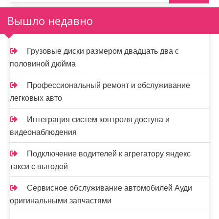
з
а
Вышло недавно
п
и
Грузовые диски размером двадцать два с
половиной дюйма
с
я
Профессиональный ремонт и обслуживание
легковых авто
м
Интеграция систем контроля доступа и
видеонаблюдения
Подключение водителей к агрегатору яндекс
такси с выгодой
Сервисное обслуживание автомобилей Ауди
оригинальными запчастями