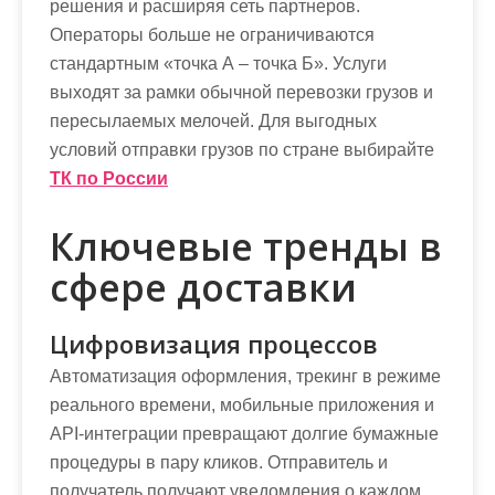
решения и расширяя сеть партнеров.
м
Операторы больше не ограничиваются
о
стандартным «точка А – точка Б». Услуги
м
выходят за рамки обычной перевозки грузов и
у
пересылаемых мелочей. Для выгодных
условий отправки грузов по стране выбирайте
ТК по России
Ключевые тренды в
сфере доставки
Цифровизация процессов
Автоматизация оформления, трекинг в режиме
реального времени, мобильные приложения и
API-интеграции превращают долгие бумажные
процедуры в пару кликов. Отправитель и
получатель получают уведомления о каждом